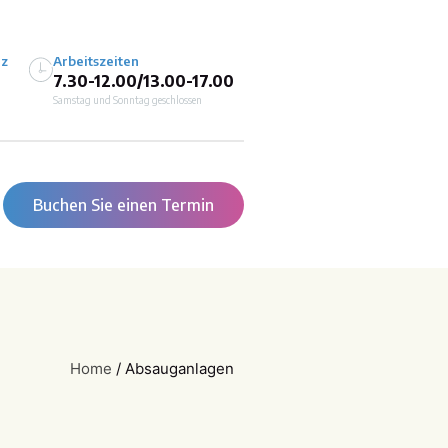
iz
Arbeitszeiten
7.30-12.00/13.00-17.00
Samstag und Sonntag geschlossen
Buchen Sie einen Termin
Home
/
Absauganlagen