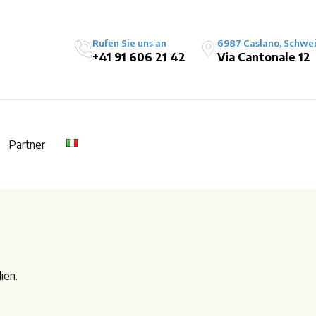
Rufen Sie uns an
6987 Caslano, Schwe
+41 91 606 21 42
Via Cantonale 12
Partner
ien.