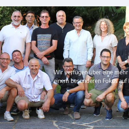
Wir verfügen über eine mehr
einem besonderen Fokus auf