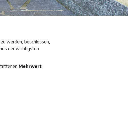
 zu werden, beschlossen,
ines der wichtigsten
trittenen
Mehrwert
.