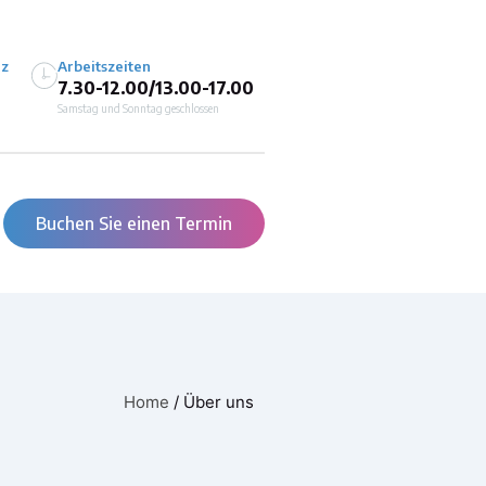
iz
Arbeitszeiten
7.30-12.00/13.00-17.00
Samstag und Sonntag geschlossen
Buchen Sie einen Termin
Home
/
Über uns