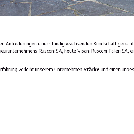
 den Anforderungen einer ständig wachsenden Kundschaft gerecht
enieurunternehmens Rusconi SA, heute Visani Rusconi Talleri SA, e
 Erfahrung verleiht unserem Unternehmen
Stärke
und einen unbes