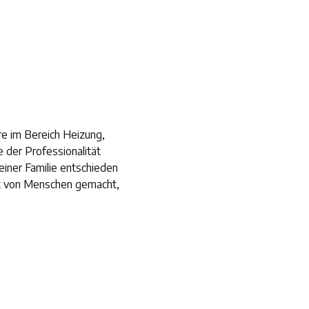
e im Bereich Heizung,
e der Professionalität
einer Familie entschieden
t von Menschen gemacht,