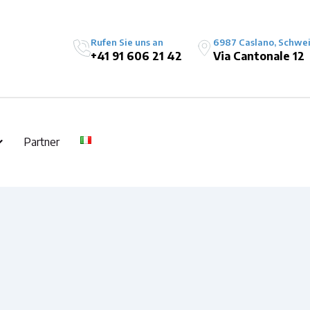
Rufen Sie uns an
6987 Caslano, Schwe
+41 91 606 21 42
Via Cantonale 12
Partner