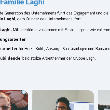
 Familie Laghi
tte Generation des Unternehmens führt das Engagement und die 
do Laghi
, dem Gründer des Unternehmens, fort.
Laghi.
Miteigentümer zusammen mit Flavio Laghi sowie externer 
tungsarbeiter
harbeiter
für Heiz-, Kühl-, Absaug-, Sanitäranlagen und Bauspen
zubildende
, bald stolze Arbeitnehmer der Gruppe Laghi.