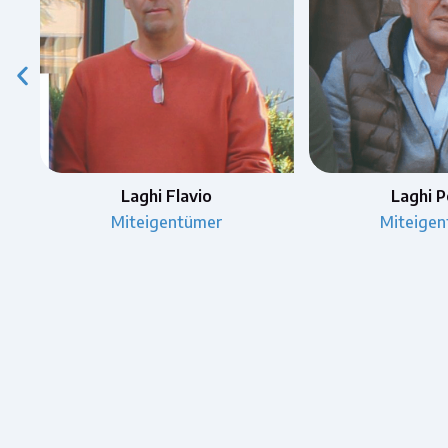
Laghi Peter
Laghi M
Miteigentümer
Sekret